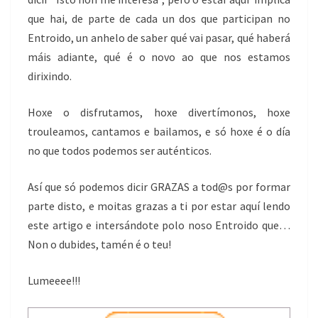
que hai, de parte de cada un dos que participan no
Entroido, un anhelo de saber qué vai pasar, qué haberá
máis adiante, qué é o novo ao que nos estamos
dirixindo.
Hoxe o disfrutamos, hoxe divertímonos, hoxe
trouleamos, cantamos e bailamos, e só hoxe é o día
no que todos podemos ser auténticos.
Así que só podemos dicir GRAZAS a tod@s por formar
parte disto, e moitas grazas a ti por estar aquí lendo
este artigo e intersándote polo noso Entroido que…
Non o dubides, tamén é o teu!
Lumeeee!!!