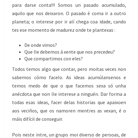
para darse conta!!! Somos un pasado acumulado,
aquilo que nos deixaron. O pasado é coma ir a outro
planeta; o interese por ir alí chega coa idade, cando
tes ese momento de madurez onde te plantexas :
De onde vimos?
Que lle debemos á xente que nos precedeu?
Que compartimos con eles?
Todos temos algo que contar, pero moitas veces non
sabemos cómo facelo. As ideas acumúlansenos e
temos medo de que o que facemos sexa só unha
anécdota que non lle interese a ninguén. Dar forma a
todas esas ideas, facer delas historias que apaixoen
aos veciños, que os namoren mentres as vexan, é o
máis difícil de conseguir.
Pois neste intre, un grupo moi diverso de persoas, de