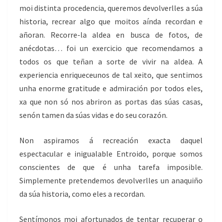
moi distinta procedencia, queremos devolverlles a súa
historia, recrear algo que moitos aínda recordan e
añoran. Recorre-la aldea en busca de fotos, de
anécdotas… foi un exercicio que recomendamos a
todos os que teñan a sorte de vivir na aldea. A
experiencia enriqueceunos de tal xeito, que sentimos
unha enorme gratitude e admiración por todos eles,
xa que non só nos abriron as portas das súas casas,
senón tamen da súas vidas e do seu corazón.
Non aspiramos á recreación exacta daquel
espectacular e inigualable Entroido, porque somos
conscientes de que é unha tarefa imposible.
Simplemente pretendemos devolverlles un anaquiño
da súa historia, como eles a recordan.
Sentímonos moi afortunados de tentar recuperar o